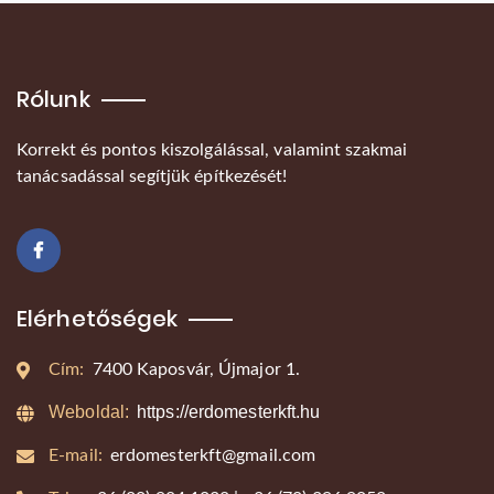
Rólunk
Korrekt és pontos kiszolgálással, valamint szakmai
tanácsadással segítjük építkezését!
Elérhetőségek
Cím:
7400 Kaposvár, Újmajor 1.
Weboldal:
https://erdomesterkft.hu
E-mail:
erdomesterkft@gmail.com