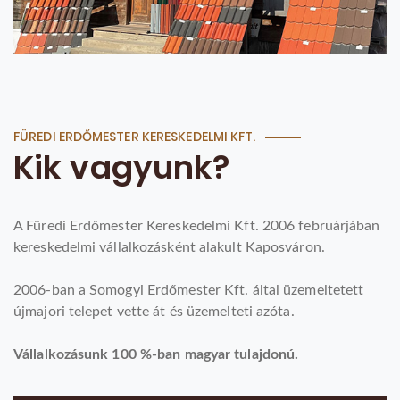
FÜREDI ERDŐMESTER KERESKEDELMI KFT.
Kik vagyunk?
A Füredi Erdőmester Kereskedelmi Kft. 2006 februárjában
kereskedelmi vállalkozásként alakult Kaposváron.
2006-ban a Somogyi Erdőmester Kft. által üzemeltetett
újmajori telepet vette át és üzemelteti azóta.
Vállalkozásunk 100 %-ban magyar tulajdonú.