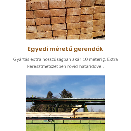
Egyedi méretű gerendák
Gyártás extra hosszúságban akár 10 méterig. Extra
keresztmetszetben rövid határidővel.