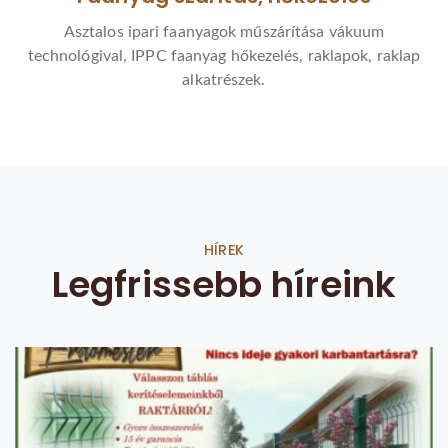
Asztalos ipari faanyagok műszárítása vákuum
technológival, IPPC faanyag hőkezelés, raklapok, raklap
alkatrészek.
HÍREK
Legfrissebb híreink