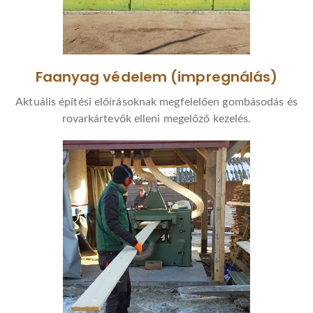
Faanyag védelem (impregnálás)
Aktuális építési előírásoknak megfelelően gombásodás és
rovarkártevők elleni megelőző kezelés.