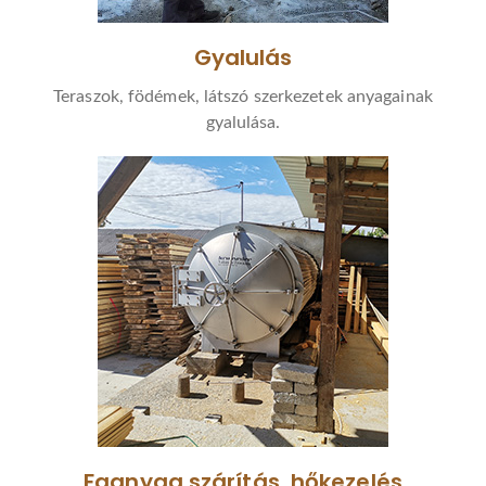
Gyalulás
Teraszok, födémek, látszó szerkezetek anyagainak
gyalulása.
Faanyag szárítás, hőkezelés