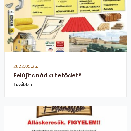
2022.05.26.
Felújítanád a tetődet?
Tovább