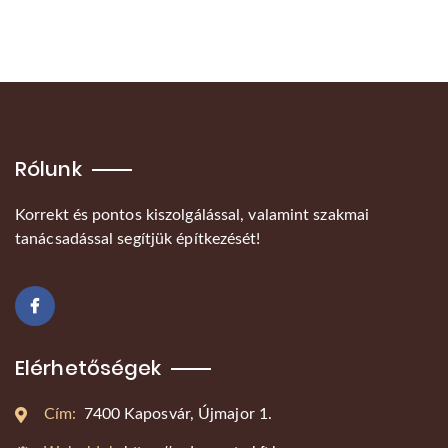
Rólunk
Korrekt és pontos kiszolgálással, valamint szakmai
tanácsadással segítjük építkezését!
Elérhetőségek
Cím:
7400 Kaposvár, Újmajor 1.