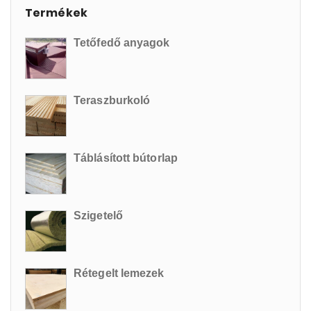
Termékek
Tetőfedő anyagok
Teraszburkoló
Táblásított bútorlap
Szigetelő
Rétegelt lemezek