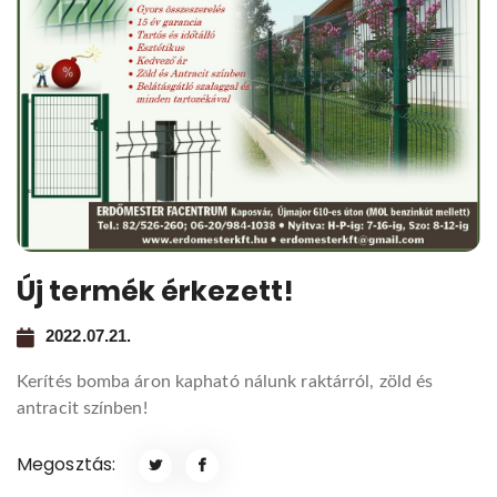
Új termék érkezett!
2022.07.21.
Kerítés bomba áron kapható nálunk raktárról, zöld és
antracit színben!
Megosztás: