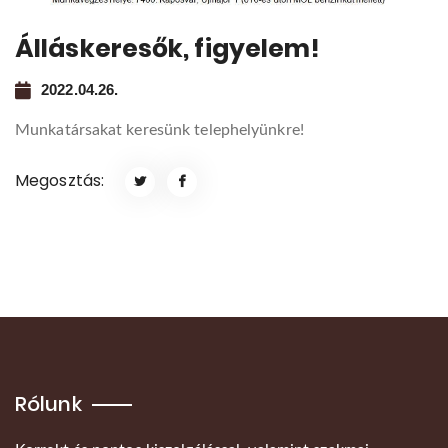
Álláskeresők, figyelem!
2022.04.26.
Munkatársakat keresünk telephelyünkre!
Megosztás:
Rólunk