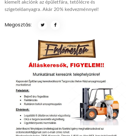
kiemelt akciónk az épületfára, tetőlécre és
szigetelőanyagra. Akár 20% kedvezménnyel!
Megosztás: