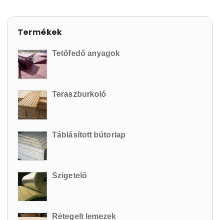
Termékek
Tetőfedő anyagok
Teraszburkoló
Táblásított bútorlap
Szigetelő
Rétegelt lemezek