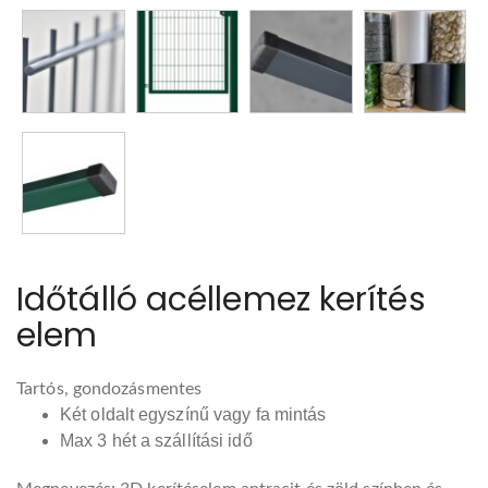
Időtálló acéllemez kerítés
elem
Tartós, gondozásmentes
Két oldalt egyszínű vagy fa mintás
Max 3 hét a szállítási idő