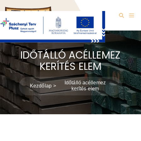
IDŐTÁLLÓ ACÉLLEMEZ
KERÍTÉS ELEM
Időtálló acéllemez
Kezdőlap
kerítés elem