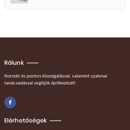
Rólunk
Korrekt és pontos kiszolgálással, valamint szakmai
tanácsadással segítjük építkezését!
Elérhetőségek